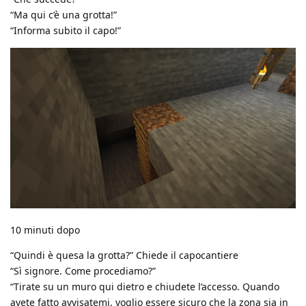
“Ma qui c’è una grotta!”
“Informa subito il capo!”
10 minuti dopo
“Quindi è quesa la grotta?” Chiede il capocantiere
“Sì signore. Come procediamo?”
“Tirate su un muro qui dietro e chiudete l’accesso. Quando
avete fatto avvisatemi, voglio essere sicuro che la zona sia in