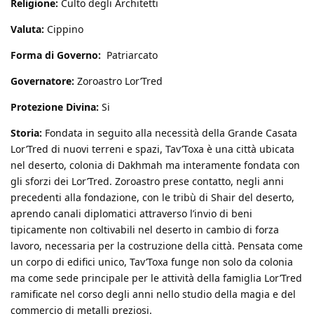
Religione:
Culto degli Architetti
Valuta:
Cippino
Forma di Governo:
Patriarcato
Governatore:
Zoroastro Lor’Tred
Protezione Divina:
Si
Storia:
Fondata in seguito alla necessità della Grande Casata
Lor’Tred di nuovi terreni e spazi, Tav’Toxa è una città ubicata
nel deserto, colonia di Dakhmah ma interamente fondata con
gli sforzi dei Lor’Tred. Zoroastro prese contatto, negli anni
precedenti alla fondazione, con le tribù di Shair del deserto,
aprendo canali diplomatici attraverso l’invio di beni
tipicamente non coltivabili nel deserto in cambio di forza
lavoro, necessaria per la costruzione della città. Pensata come
un corpo di edifici unico, Tav’Toxa funge non solo da colonia
ma come sede principale per le attività della famiglia Lor’Tred
ramificate nel corso degli anni nello studio della magia e del
commercio di metalli preziosi.