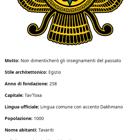
Motto:
Non dimenticherò gli insegnamenti del passato
Stile architettonico:
Egizio
Anno di fondazione:
258
Capitale:
Tav’Toxa
Lingua ufficiale:
Lingua comune con accento Dakhmano
Popolazione:
1000
Nome abitanti:
Tavariti