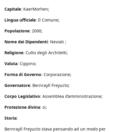
Capitale
: KaerMorhen;
Lingua ufficiale
: Il Comune;
Popolazione
: 2000;
Nome dei Dipendenti
: Neviati ;
Religione
: Culto degli Architetti;
Valuta
: Cippino;
Forma di Governo
: Corporazione;
Governatore
: Bernrayll Freyucto;
Corpo Legislativo
: Assemblea d’amministrazione;
Protezione divina
: si;
Storia
:
Bernrayll Freyucto stava pensando ad un modo per